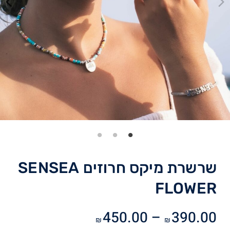
שרשרת מיקס חרוזים SENSEA
FLOWER
טווח
450.00
–
390.00
₪
₪