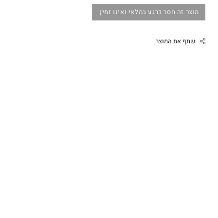
מוצר זה חסר כרגע במלאי ואינו זמין.
שתף את המוצר
Facebook
Twitter
Google
Pinterest
Whatsapp