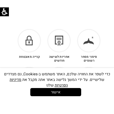
סימני מסחר
אחריות לשישה
קנייה מאובטחת
רשומים
חודשים
כדי לשפר את החוויה שלכם, האתר משתמש ב-Cookies, גם מצדדים
שלישיים. על ידי המשך גלישה באתר אתה מקבל את
מדיניות
הפרטיות
שלנו
אישור
14 יום
משלוח חינם
שירות לקוחות
להחלפות
בקנייה מעל
אישי
350 ש"ח