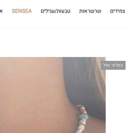
צמידים
שרשראות
טבעות/עגילים
SENSEA
או
המלאי אזל