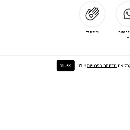
לקוחות
עבודת יד
שי
מדיניות הפרטיות
שלנו
אישור
Get on the list ➼