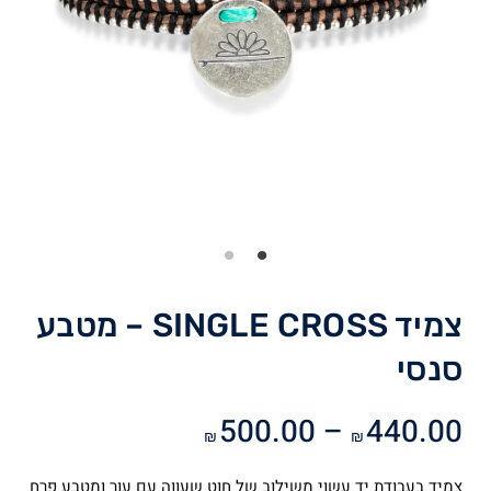
צמיד SINGLE CROSS – מטבע
סנסי
טווח
500.00
–
440.00
₪
₪
מחירים:
צמיד בעבודת יד עשוי משילוב של חוט שעווה עם עור ומטבע פרח