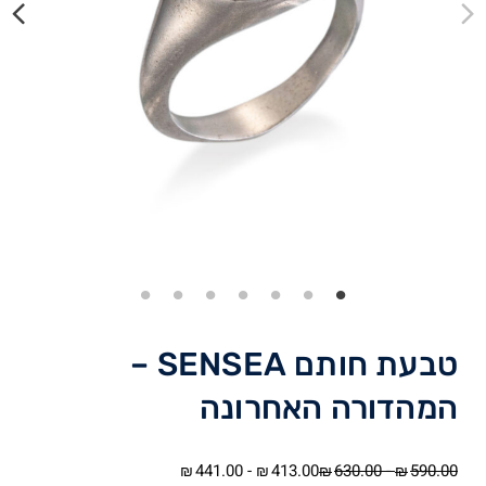
טבעת חותם SENSEA –
המהדורה האחרונה
441.00
-
413.00
630.00
-
590.00
₪
₪
₪
₪