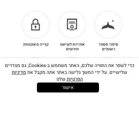
סימני מסחר
אחריות לשישה
קנייה מאובטחת
רשומים
חודשים
כדי לשפר את החוויה שלכם, האתר משתמש ב-Cookies, גם מצדדים
שלישיים. על ידי המשך גלישה באתר אתה מקבל את
מדיניות
הפרטיות
שלנו
אישור
14 יום
משלוח חינם
שירות לקוחות
להחלפות
בקנייה מעל
אישי
350 ש"ח