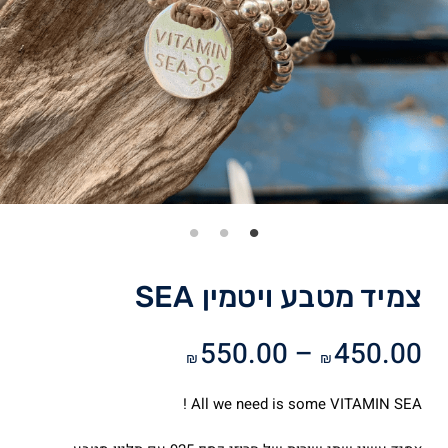
צמיד מטבע ויטמין SEA
טווח
550.00
–
450.00
₪
₪
מחירים:
All we need is some VITAMIN SEA !
עד