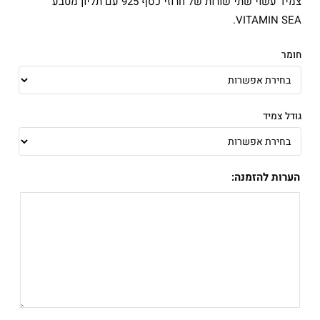
צמיד עשוי שתי שורות של חרוזי כסף 925 עם תליון מטבע
VITAMIN SEA.
חומר
גודל צמיד
הערות להזמנה: