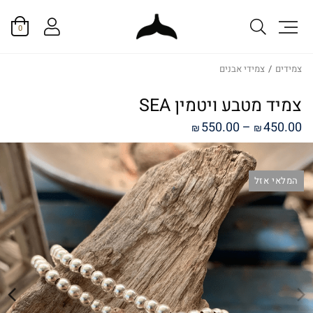
0
צמידים
/
צמידי אבנים
צמיד מטבע ויטמין SEA
טווח
550.00
–
450.00
₪
₪
מחירים:
המלאי אזל
עד