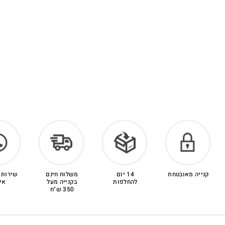
קנייה מאובטחת
14 יום
משלוח חינם
שירות 
להחלפות
בקנייה מעל
אי
350 ש"ח