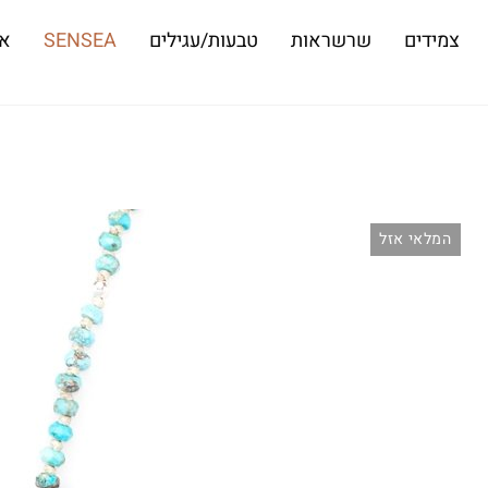
צמידים
שרשראות
טבעות/עגילים
SENSEA
או
המלאי אזל