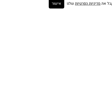
מדיניות הפרטיות
שלנו
אישור
Get on the list ➼