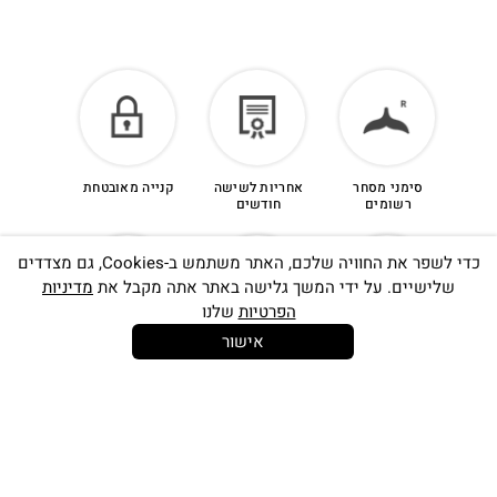
סימני מסחר
אחריות לשישה
קנייה מאובטחת
רשומים
חודשים
כדי לשפר את החוויה שלכם, האתר משתמש ב-Cookies, גם מצדדים
שלישיים. על ידי המשך גלישה באתר אתה מקבל את
מדיניות
הפרטיות
שלנו
אישור
14 יום
משלוח חינם
שירות לקוחות
להחלפות
בקנייה מעל
אישי
350 ש"ח