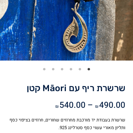
שרשרת ריף עם Māori קטן
טווח
540.00
–
490.00
₪
₪
מחירים:
שרשרת בעבודת יד מורכבת מחרוזים שחורים, חרוזים בציפוי כסף
עד
ותליון מאורי עשוי כסף סטרלינג 925.