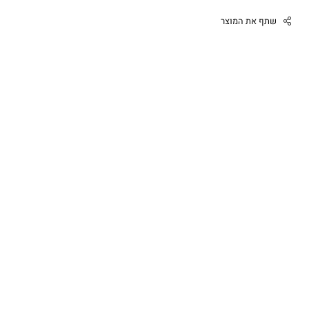
שתף את המוצר
Facebook
Twitter
Google
Pinterest
Whatsapp