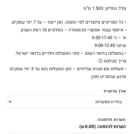
גודל התליון: 1.5X3 ס”מ
• כל הפריטים מיוצרים לפי הזמנה. זמן ייצור – עד 7 ימי עסקים.
• איסוף עצמי אפשרי מהסטודיו – התלמים 16 רמת השרון
א’ – ה’ 9:30-17:45
שישי 9:00-12:45
• במשלוח בדואר רשום – זמני המשלוח תלויים בדואר ישראל.
צריך סבלנות 🙂
• משלוח עם חברת שליחים – זמן המשלוח הוא עד 3 ימי עסקים
מרגע שהפריט מוכן.
אורך שרשרת
הערות להזמנה:
הערות להזמנה:
(
0.00
)
₪