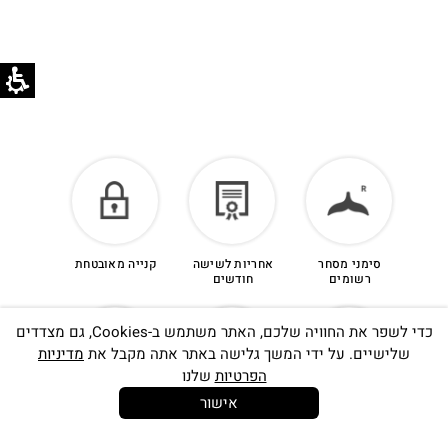
סימני מסחר
אחריות לשישה
קנייה מאובטחת
רשומים
חודשים
כדי לשפר את החוויה שלכם, האתר משתמש ב-Cookies, גם מצדדים
שלישיים. על ידי המשך גלישה באתר אתה מקבל את
מדיניות
הפרטיות
שלנו
אישור
14 יום
משלוח חינם
שירות לקוחות
להחלפות
בקנייה מעל
אישי
350 ש"ח