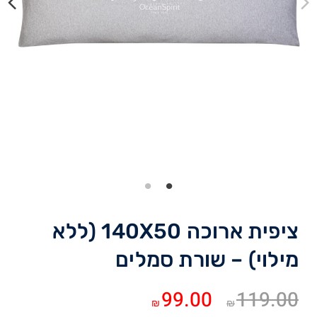
ציפית ארוכה 140X50 (ללא
מילוי) – שורת סמלים
המחיר
המחיר
99.00
119.00
₪
₪