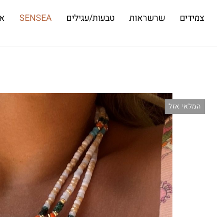
צמידים
שרשראות
טבעות/עגילים
SENSEA
או
המלאי אזל