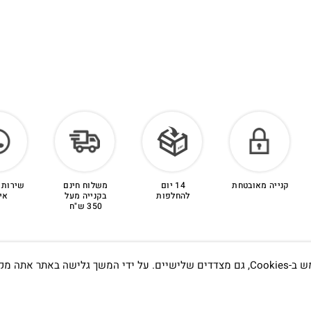
קנייה מאובטחת
14 יום
משלוח חינם
שירות 
להחלפות
בקנייה מעל
אי
350 ש"ח
אתה מקבל את