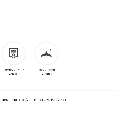
סימני מסחר
אחריות לשישה
רשומים
חודשים
כדי לשפר את החוויה שלכם, האתר משתמש ב-Cookies, גם מצדדים שלישיים. על ידי המשך גלישה באתר 