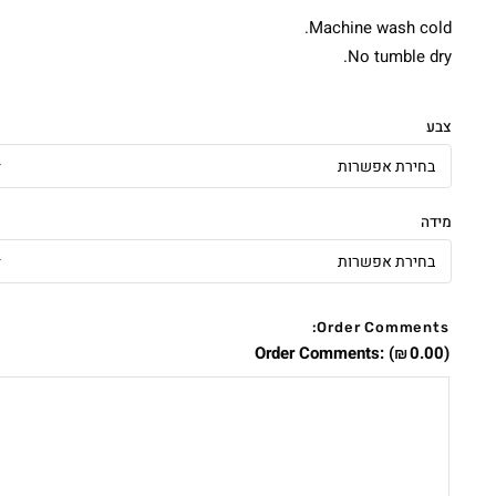
Machine wash cold.
No tumble dry.
צבע
מידה
Order Comments:
Order Comments:
(
0.00
)
₪