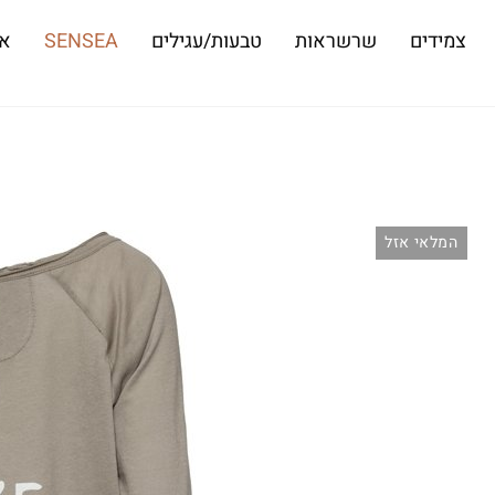
צמידים
שרשראות
טבעות/עגילים
SENSEA
או
המלאי אזל