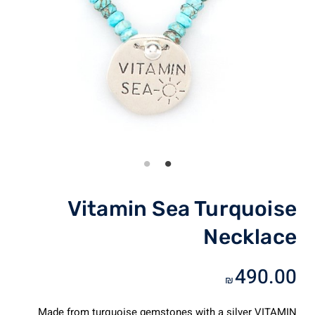
Vitamin Sea Turquoise
Necklace
490.00
₪
Made from turquoise gemstones with a silver VITAMIN