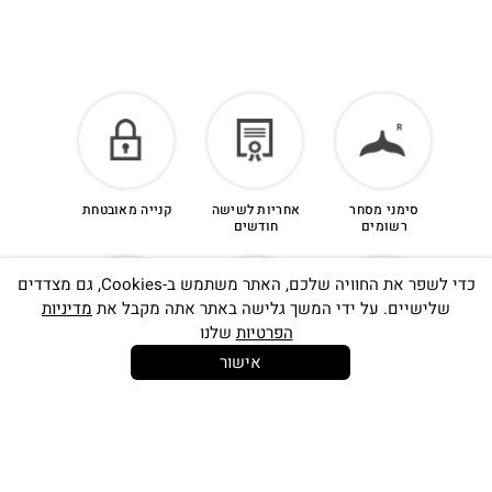
סימני מסחר
אחריות לשישה
קנייה מאובטחת
רשומים
חודשים
כדי לשפר את החוויה שלכם, האתר משתמש ב-Cookies, גם מצדדים
שלישיים. על ידי המשך גלישה באתר אתה מקבל את
מדיניות
הפרטיות
שלנו
אישור
14 יום
משלוח חינם
שירות לקוחות
להחלפות
בקנייה מעל
אישי
350 ש"ח