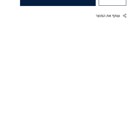
שתף את המוצר
Facebook
Twitter
Google
Pinterest
Whatsapp