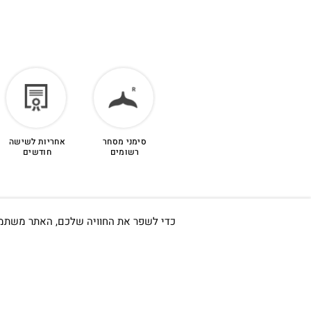
סימני מסחר
אחריות לשישה
רשומים
חודשים
כדי לשפר את החוויה שלכם, האתר משתמש ב-Cookies, גם מצדדים שלישיים. על ידי המשך גלישה באתר 
חשוב לי ש
אודות
כתובתינו החדשה: קמפוס וויקס,