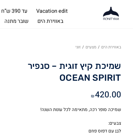
Vacation edit
עד 390 ש”ח
באווירת הים
שובר מתנה
באווירת הים
/
מצעים
/
זוגי
שמיכת קיץ זוגית – סנפיר
OCEAN SPIRIT
420.00
₪
שמיכה סופר רכה, מתאימה לכל עונות השנה!
צבעים:
לבן עם דפוס פחם