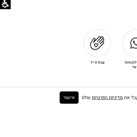
לקוחות
עבודת יד
שי
מדיניות הפרטיות
שלנו
אישור
Get on the list ➼