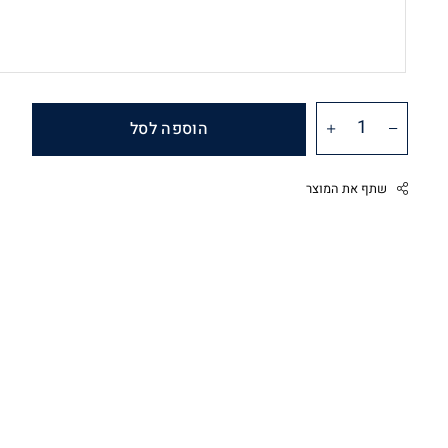
הוספה לסל
שתף את המוצר
Facebook
Twitter
Google
Pinterest
Whatsapp