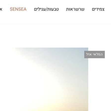
צמידים
שרשראות
טבעות/עגילים
SENSEA
או
המלאי אזל