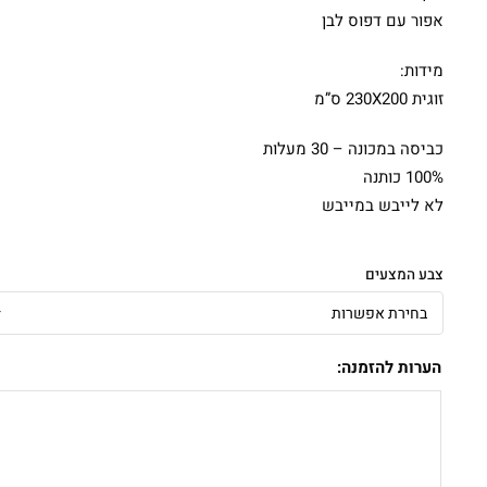
אפור עם דפוס לבן
מידות:
זוגית 230X200 ס”מ
כביסה במכונה – 30 מעלות
100% כותנה
לא לייבש במייבש
צבע המצעים
הערות להזמנה: