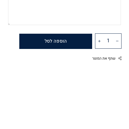
הוספה לסל
שתף את המוצר
Facebook
Twitter
Google
Pinterest
Whatsapp