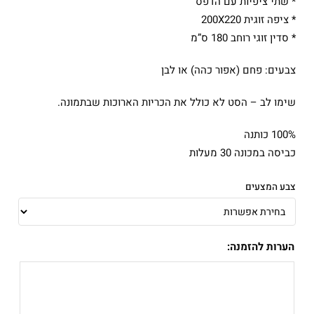
* שתי ציפיות עם הדפס
* ציפה זוגית 200X220
* סדין זוגי רוחב 180 ס”מ
צבעים: פחם (אפור כהה) או לבן
שימו לב – הסט לא כולל את הכריות הארוכות שבתמונה.
100% כותנה
כביסה במכונה 30 מעלות
צבע המצעים
הערות להזמנה: