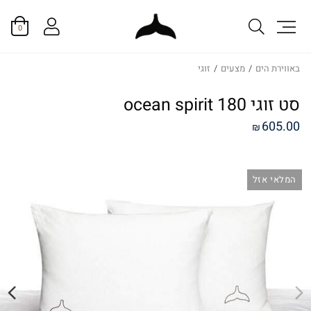
0
באווירת הים
/
מצעים
/
זוגי
סט זוגי ocean spirit 180
605.00
₪
המלאי אזל