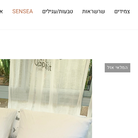
צמידים
שרשראות
טבעות/עגילים
SENSEA
או
המלאי אזל