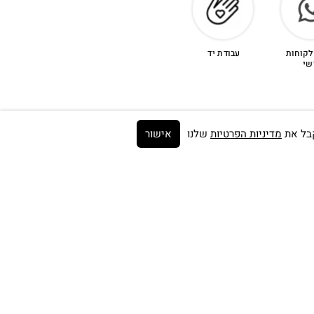
לקוחות
עבודת יד
שי
מדיניות הפרטיות
שלנו
אישור
Get on the list ➼