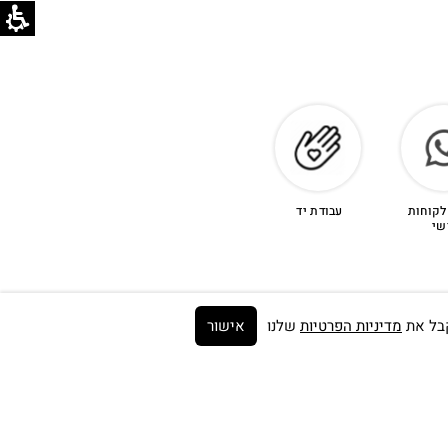
לקוחות
עבודת יד
שי
מדיניות הפרטיות
שלנו
אישור
Get on the list ➼