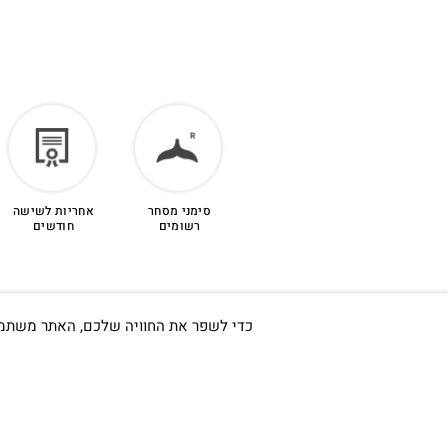
לפרטים נוספים >
סימני מסחר
אחריות לשישה
רשומים
חודשים
כדי לשפר את החוויה שלכם, האתר משתמש ב-Cookies, גם מצדדים שלישיים. על ידי המשך גלישה באתר 
חשוב לי ש
אודות