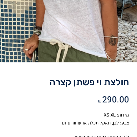
חולצת וי פשתן קצרה
290.00
₪
מידות: XS-XL
צבע: לבן, חאקי, תכלת או שחור פחם