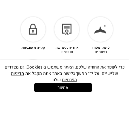
סימני מסחר
אחריות לשישה
קנייה מאובטחת
רשומים
חודשים
כדי לשפר את החוויה שלכם, האתר משתמש ב-Cookies, גם מצדדים
שלישיים. על ידי המשך גלישה באתר אתה מקבל את
מדיניות
הפרטיות
שלנו
אישור
14 יום
משלוח חינם
שירות לקוחות
להחלפות
בקנייה מעל
אישי
350 ש"ח