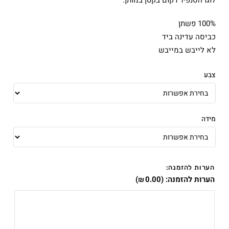
לוגו הסנפיר רקום בקטן במותן.
100% פשתן
כביסה עדינה ביד
לא לייבש במייבש
צבע
מידה
הערות להזמנה:
הערות להזמנה:
(
0.00
)
₪