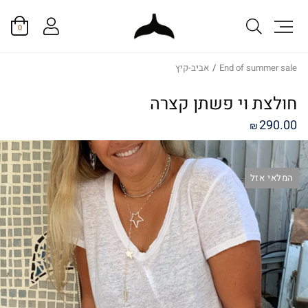
0
End of summer sale
/
אביב-קיץ
חולצת וי פשתן קצרה
290.00
₪
המלאי אזל