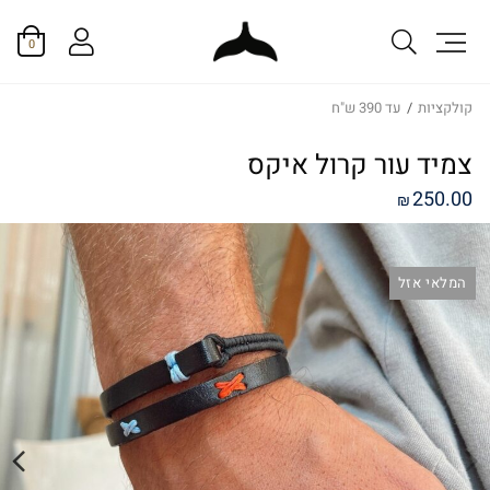
0
קולקציות
/
עד 390 ש"ח
צמיד עור קרול איקס
250.00
₪
המלאי אזל