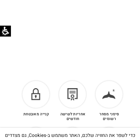
בוואטסאפ שירות לקוחות 055-9935725.
הזיכוי יינתן עם קבלת הפריט חזרה בסטודיו.
לפרטים נוספים >
סימני מסחר
אחריות לשישה
קנייה מאובטחת
רשומים
חודשים
כדי לשפר את החוויה שלכם, האתר משתמש ב-Cookies, גם מצדדים