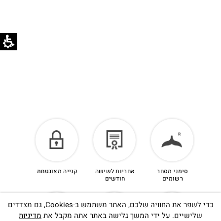
הזיכוי יינתן עם קבלת הפריט חזרה בסטודיו.
לפרטים נוספים >
סימני מסחר
אחריות לשישה
קנייה מאובטחת
רשומים
חודשים
כדי לשפר את החוויה שלכם, האתר משתמש ב-Cookies, גם מצדדים
שלישיים. על ידי המשך גלישה באתר אתה מקבל את
מדיניות