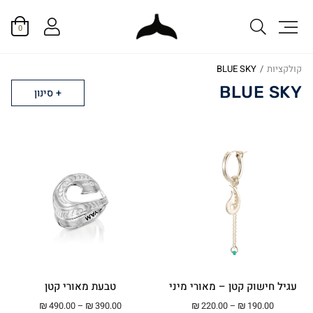
0
קולקציות
/
BLUE SKY
BLUE SKY
סינון
עגיל חישוק קטן – מאורי מיני
טבעת מאורי קטן
טווח מחירים: ⁦₪190.00⁩ עד ⁦₪220.00⁩
טווח מחירים: ⁦₪390.00⁩ עד ⁦00
₪
490.00
–
₪
390.00
₪
220.00
–
₪
190.00