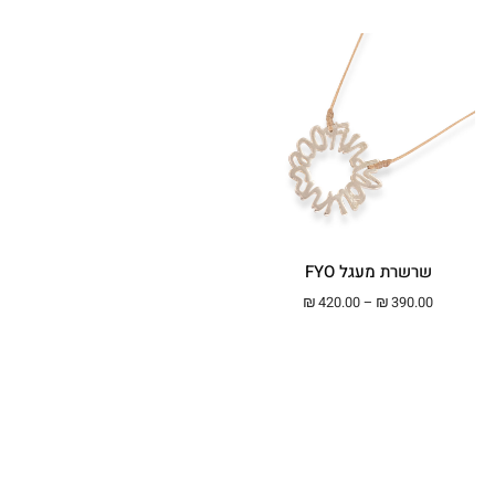
שרשרת מעגל FYO
טווח מחירים: ⁦₪390.00⁩ עד ⁦₪420.00⁩
₪
420.00
–
₪
390.00