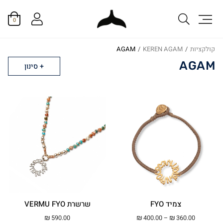
0
קולקציות
/
KEREN AGAM
/
AGAM
AGAM
סינון
צמיד FYO
שרשרת VERMU FYO
טווח מחירים: ⁦₪360.00⁩ עד ⁦₪400.00⁩
₪
590.00
₪
400.00
–
₪
360.00