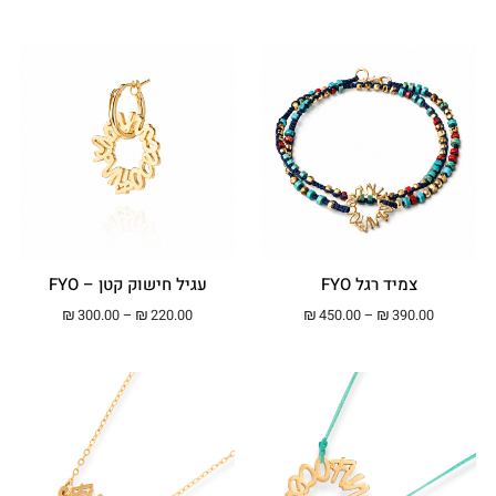
צמיד רגל FYO
עגיל חישוק קטן – FYO
טווח מחירים: ⁦₪390.00⁩ עד ⁦₪450.00⁩
טווח מחירים: ⁦₪220.00⁩ עד ⁦00
₪
300.00
–
₪
220.00
₪
450.00
–
₪
390.00