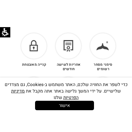
סימני מסחר
אחריות לשישה
קנייה מאובטחת
רשומים
חודשים
כדי לשפר את החוויה שלכם, האתר משתמש ב-Cookies, גם מצדדים
שלישיים. על ידי המשך גלישה באתר אתה מקבל את
מדיניות
הפרטיות
שלנו
אישור
14 יום
משלוח חינם
שירות לקוחות
להחלפות
בקנייה מעל
אישי
350 ש"ח
סינון