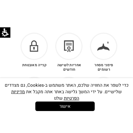
סימני מסחר
אחריות לשישה
קנייה מאובטחת
רשומים
חודשים
כדי לשפר את החוויה שלכם, האתר משתמש ב-Cookies, גם מצדדים
שלישיים. על ידי המשך גלישה באתר אתה מקבל את
מדיניות
הפרטיות
שלנו
אישור
14 יום
משלוח חינם
שירות לקוחות
להחלפות
בקנייה מעל
אישי
350 ש"ח
סינון