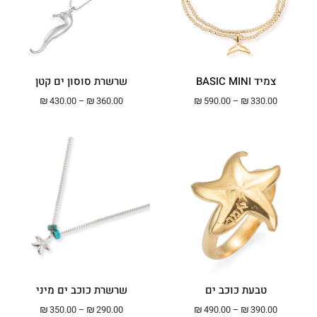
צמיד BASIC MINI
שרשרת סוסון ים קטן
טווח מחירים: ⁦₪330.00⁩ עד ⁦₪590.00⁩
טווח מחירים: ⁦₪360.00⁩ עד ⁦00
₪
430.00
–
₪
360.00
₪
590.00
–
₪
330.00
טבעת כוכב ים
שרשרת כוכב ים מיני
טווח מחירים: ⁦₪390.00⁩ עד ⁦₪490.00⁩
טווח מחירים: ⁦₪290.00⁩ עד ⁦00
₪
350.00
–
₪
290.00
₪
490.00
–
₪
390.00