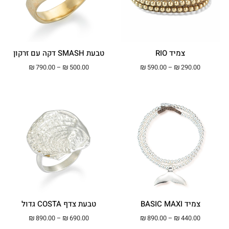
צמיד RIO
טבעת SMASH דקה עם זרקון
טווח מחירים: ⁦₪290.00⁩ עד ⁦₪590.00⁩
טווח מחירים: ⁦₪500.00⁩ עד ⁦00
₪
790.00
–
₪
500.00
₪
590.00
–
₪
290.00
צמיד BASIC MAXI
טבעת צדף COSTA גדול
טווח מחירים: ⁦₪440.00⁩ עד ⁦₪890.00⁩
טווח מחירים: ⁦₪690.00⁩ עד ⁦00
₪
890.00
–
₪
690.00
₪
890.00
–
₪
440.00