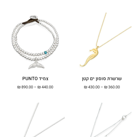
שרשרת סוסון ים קטן
צמיד PUNTO
טווח מחירים: ⁦₪360.00⁩ עד ⁦₪430.00⁩
טווח מחירים: ⁦₪440.00⁩ עד ⁦00
₪
890.00
–
₪
440.00
₪
430.00
–
₪
360.00