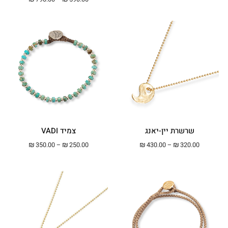
שרשרת יין-יאנג
צמיד VADI
טווח מחירים: ⁦₪320.00⁩ עד ⁦₪430.00⁩
טווח מחירים: ⁦₪250.00⁩ עד ⁦00
₪
350.00
–
₪
250.00
₪
430.00
–
₪
320.00