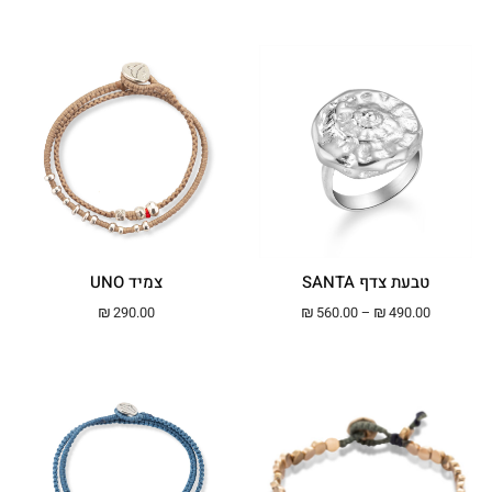
טבעת צדף SANTA
צמיד UNO
טווח מחירים: ⁦₪490.00⁩ עד ⁦₪560.00⁩
₪
290.00
₪
560.00
–
₪
490.00