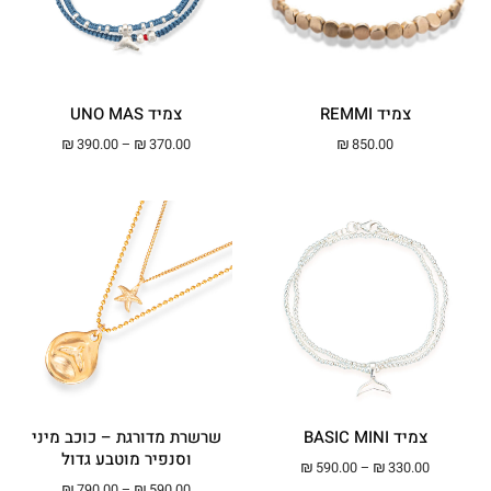
צמיד REMMI
צמיד UNO MAS
טווח מחירים: ⁦₪370.00⁩ עד ⁦00
₪
390.00
–
₪
370.00
₪
850.00
צמיד BASIC MINI
שרשרת מדורגת – כוכב מיני
וסנפיר מוטבע גדול
טווח מחירים: ⁦₪330.00⁩ עד ⁦₪590.00⁩
₪
590.00
–
₪
330.00
טווח מחירים: ⁦₪590.00⁩ עד ⁦00
₪
790.00
–
₪
590.00