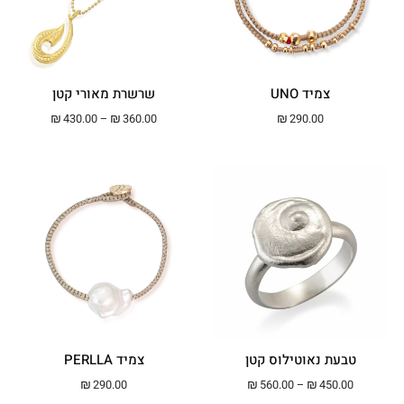
צמיד UNO
שרשרת מאורי קטן
טווח מחירים: ⁦₪360.00⁩ עד ⁦00
₪
430.00
–
₪
360.00
₪
290.00
טבעת נאוטילוס קטן
צמיד PERLLA
טווח מחירים: ⁦₪450.00⁩ עד ⁦₪560.00⁩
₪
290.00
₪
560.00
–
₪
450.00