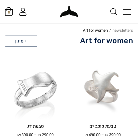
0
Art for women
/
newsletters
Art for women
סינון
טבעת כוכב ים
טבעת דג
טווח מחירים: ⁦₪390.00⁩ עד ⁦₪490.00⁩
טווח מחירים: ⁦₪290.00⁩ עד ⁦00
₪
390.00
–
₪
290.00
₪
490.00
–
₪
390.00