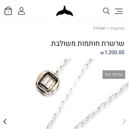
0
קולקציות
/
STAMP
שרשרת חותמות משולבת
1,200.00
₪
המלאי אזל