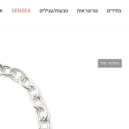
צמידים
שרשראות
טבעות/עגילים
SENSEA
או
המלאי אזל