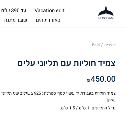
Vacation edit
עד 390 ש”ח
באווירת הים
שובר מתנה
צמידים
/
Bold
צמיד חוליות עם תליוני עלים
450.00
₪
צמיד חוליות בעבודת יד עשוי כסף סטרלינג 925 בשילוב שני תליוני
עלים.
גודל התליונים: 1 ס”מ / 1.5 ס”מ.