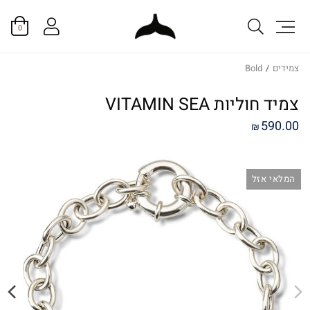
0
צמידים
/
Bold
צמיד חוליות VITAMIN SEA
590.00
₪
המלאי אזל