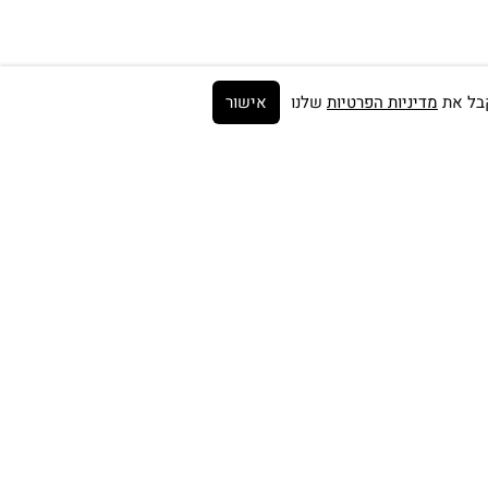
מדיניות הפרטיות
שלנו
אישור
Get on the list ➼