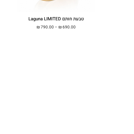
טבעת חותם Laguna LIMITED
מחירים: ⁦₪690.00⁩ עד ⁦₪890.00⁩
טווח מחירים: ⁦₪690.00⁩ עד ⁦₪790.00⁩
790.00
–
690.00
₪
₪