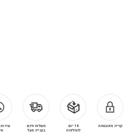
קנייה מאובטחת
14 יום
משלוח חינם
שירות 
להחלפות
בקנייה מעל
אי