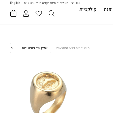
English
משלוחים חינם בקניה מעל 350 ש"ח
ILS
פנה
קולקציות
0
ממוין
מציגים את כל ⁦6⁩ התוצאות
לפי
פופולריות