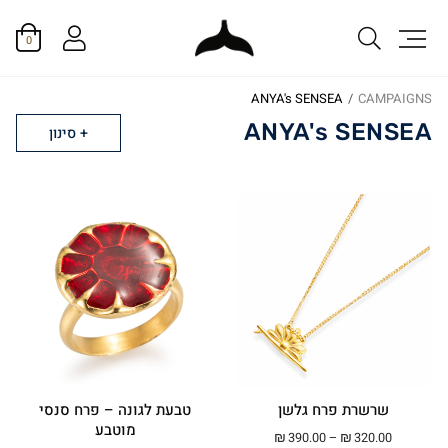
0
ANYA's SENSEA
/
CAMPAIGNS
ANYA's SENSEA
סינון
שרשרת פרח גלשן
טבעת לגונה – פרח סנסי
מוטבע
טווח מחירים: ⁦₪320.00⁩ עד ⁦₪390.00⁩
₪
390.00
–
₪
320.00