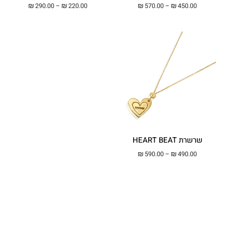
טווח מחירים: ⁦₪450.00⁩ עד ⁦₪570.00⁩
טווח מחירים: ⁦₪220.00⁩ עד ⁦00
₪
290.00
–
₪
220.00
₪
570.00
–
₪
450.00
שרשרת HEART BEAT
טווח מחירים: ⁦₪490.00⁩ עד ⁦₪590.00⁩
₪
590.00
–
₪
490.00