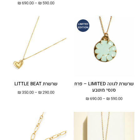
טווח מחירים: ⁦₪590.00⁩ עד ⁦00
₪
690.00
–
₪
590.00
שרשרת לגונה LIMITED – פרח
שרשרת LITTLE BEAT
סנסי מוטבע
טווח מחירים: ⁦₪290.00⁩ עד ⁦00
₪
350.00
–
₪
290.00
טווח מחירים: ⁦₪590.00⁩ עד ⁦₪690.00⁩
₪
690.00
–
₪
590.00